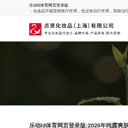
乐动ld体育网页登录版
：化妆品不能宣称医疗作用，也没有治疗作用，宣称治
乐动ld体育网页登录版:2026年纯露