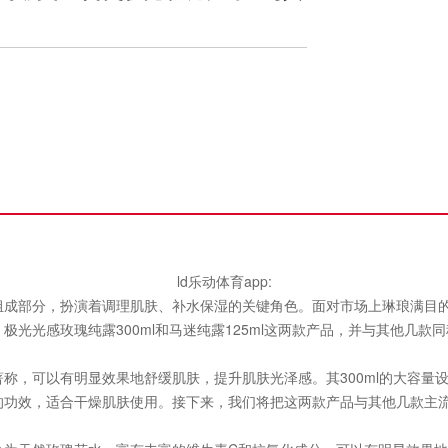
ld乐动体育app:
部分，扮演着调理肌肤、补水保湿的关键角色。面对市场上琳琅满目的
极光光感玫瑰纯露300ml和马迷纯露125ml这两款产品，并与其他几
，可以有明显效果地舒缓肌肤，提升肌肤光泽感。其300ml的大容量
功效，适合干燥肌肤使用。接下来，我们将把这两款产品与其他几款主流品牌
。