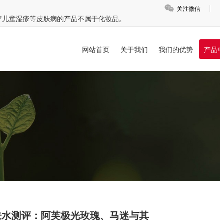
关注微信
疗儿童湿疹等皮肤病的产品不属于化妆品。
网站首页
关于我们
我们的优势
产品
爽肤水测评：阿芙极光玫瑰、马迷与其